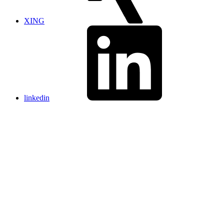
XING
linkedin