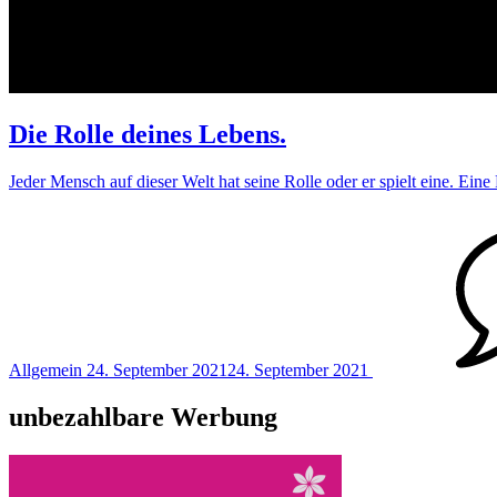
Die Rolle deines Lebens.
Jeder Mensch auf dieser Welt hat seine Rolle oder er spielt eine. Ein
Anzahl
der
Kommentare
Allgemein
24. September 2021
24. September 2021
unbezahlbare Werbung