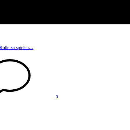
e Rolle zu spielen…
0