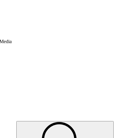
 Media
Suche