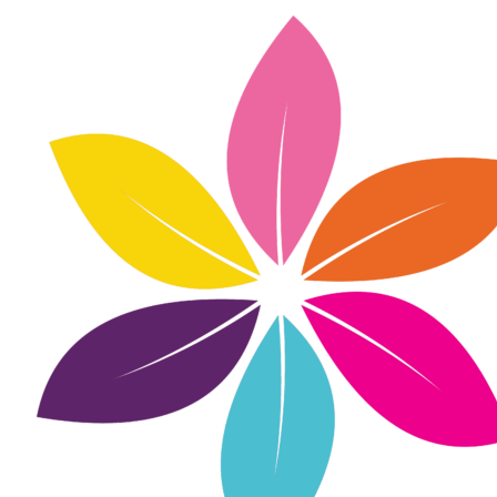
Inhalte
überspringen