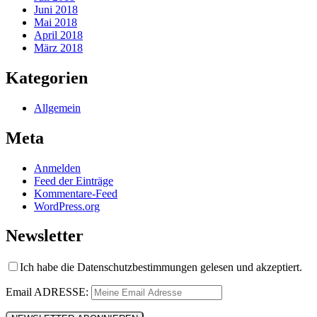
Juni 2018
Mai 2018
April 2018
März 2018
Kategorien
Allgemein
Meta
Anmelden
Feed der Einträge
Kommentare-Feed
WordPress.org
Newsletter
Ich habe die Datenschutzbestimmungen gelesen und akzeptiert.
Email ADRESSE: