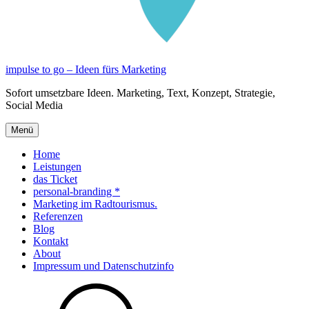
impulse to go – Ideen fürs Marketing
Sofort umsetzbare Ideen. Marketing, Text, Konzept, Strategie,
Social Media
Menü
Home
Leistungen
das Ticket
personal-branding *
Marketing im Radtourismus.
Referenzen
Blog
Kontakt
About
Impressum und Datenschutzinfo
Suche