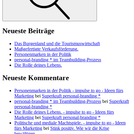
Neueste Beiträge
Das Burgenland und die Tourismuswirtschaft
Maßgefertigte Verkaufsförderung.
Personenmarken in der Politik
personal-branding * im Teambuilding-Prozess
Die Rolle deines Lebens.
Neueste Kommentare
Personenmarken in der Politik - impulse to go - Ideen fürs
Marketing
bei
Superkraft personal-branding *
personal-branding * im Teambuilding-Prozess
bei
Superkraft
personal-branding *
Die Rolle deines Lebens. - impulse to go - Ideen fürs
Marketing
bei
Superkraft personal-branding *
Politische und mediale Machtspiele. - impulse to go - Ideen
fürs Marketing
bei
Stink positiv. Wie wir die Krise
bewältigen.