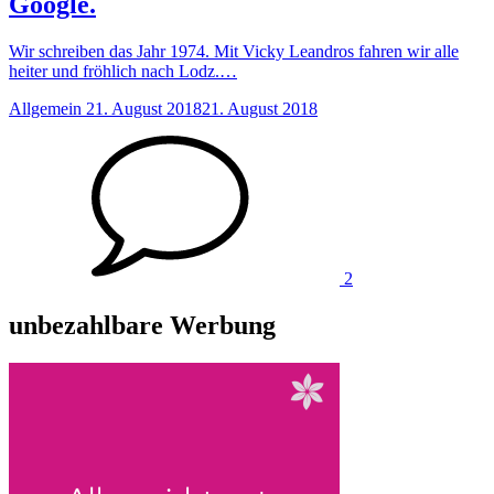
Google.
Wir schreiben das Jahr 1974. Mit Vicky Leandros fahren wir alle
heiter und fröhlich nach Lodz.…
Anzahl
Allgemein
21. August 2018
21. August 2018
der
Kommentare
2
unbezahlbare Werbung