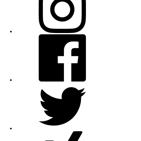
Facebook
Twitter
XING