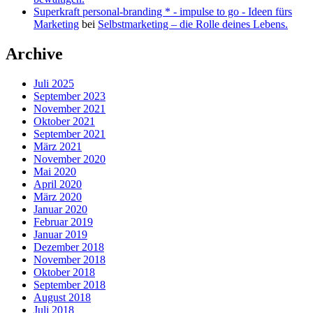
Superkraft personal-branding * - impulse to go - Ideen fürs
Marketing
bei
Selbstmarketing – die Rolle deines Lebens.
Archive
Juli 2025
September 2023
November 2021
Oktober 2021
September 2021
März 2021
November 2020
Mai 2020
April 2020
März 2020
Januar 2020
Februar 2019
Januar 2019
Dezember 2018
November 2018
Oktober 2018
September 2018
August 2018
Juli 2018