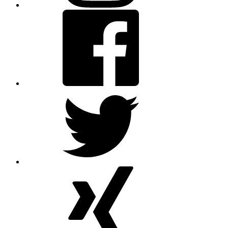
Facebook
Twitter
XING