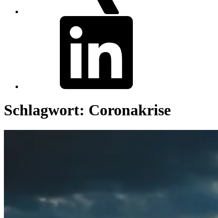
linkedin
Schlagwort:
Coronakrise