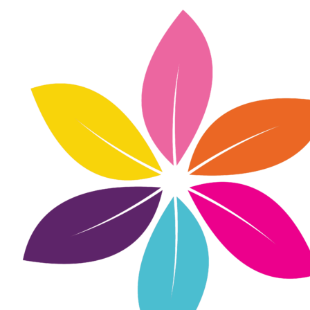
Inhalte
überspringen