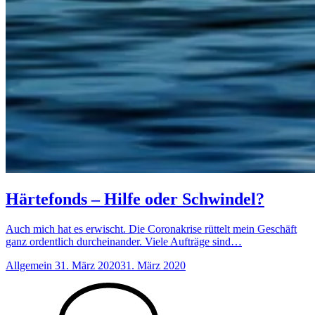
Härtefonds – Hilfe oder Schwindel?
Auch mich hat es erwischt. Die Coronakrise rüttelt mein Geschäft
ganz ordentlich durcheinander. Viele Aufträge sind…
Anzahl
Allgemein
31. März 2020
31. März 2020
der
Kommentare