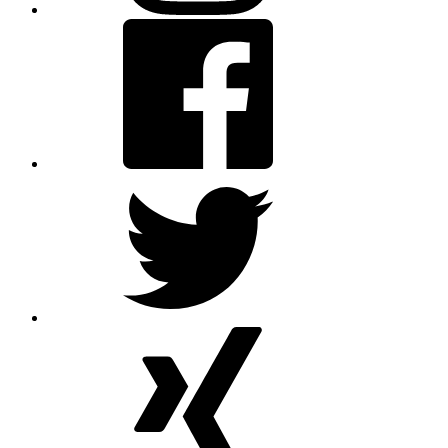
Facebook
Twitter
XING