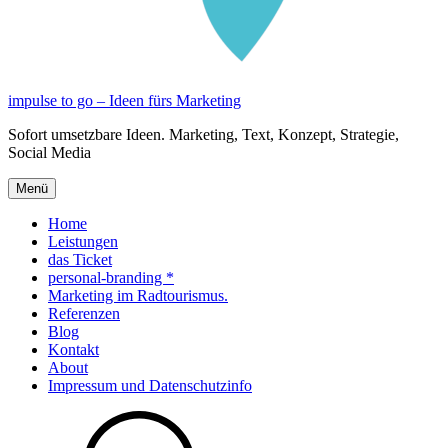
impulse to go – Ideen fürs Marketing
Sofort umsetzbare Ideen. Marketing, Text, Konzept, Strategie,
Social Media
Menü
Home
Leistungen
das Ticket
personal-branding *
Marketing im Radtourismus.
Referenzen
Blog
Kontakt
About
Impressum und Datenschutzinfo
Suche