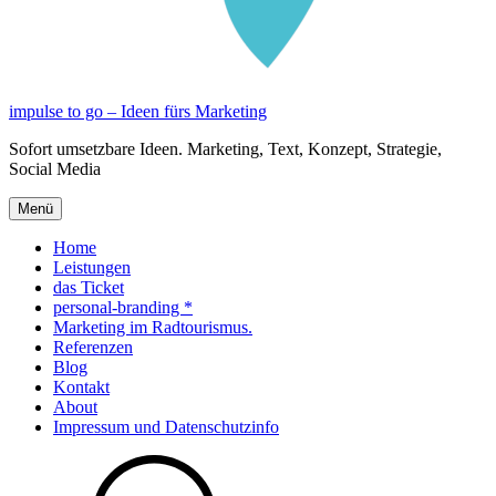
impulse to go – Ideen fürs Marketing
Sofort umsetzbare Ideen. Marketing, Text, Konzept, Strategie,
Social Media
Menü
Home
Leistungen
das Ticket
personal-branding *
Marketing im Radtourismus.
Referenzen
Blog
Kontakt
About
Impressum und Datenschutzinfo
Suche