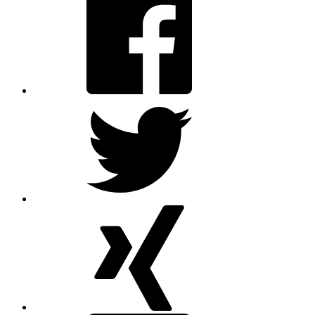
Twitter
XING