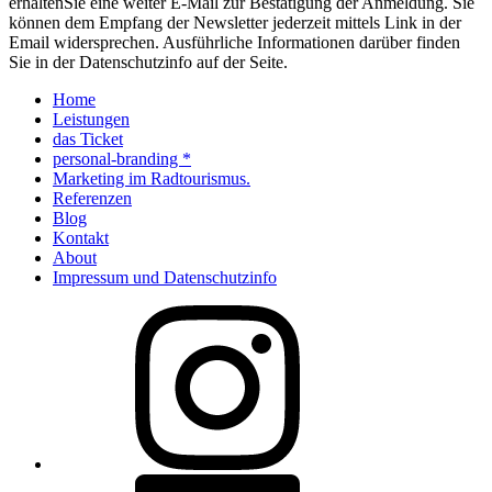
erhaltenSie eine weiter E-Mail zur Bestätigung der Anmeldung. Sie
können dem Empfang der Newsletter jederzeit mittels Link in der
Email widersprechen. Ausführliche Informationen darüber finden
Sie in der Datenschutzinfo auf der Seite.
Home
Leistungen
das Ticket
personal-branding *
Marketing im Radtourismus.
Referenzen
Blog
Kontakt
About
Impressum und Datenschutzinfo
Instagram
Facebook