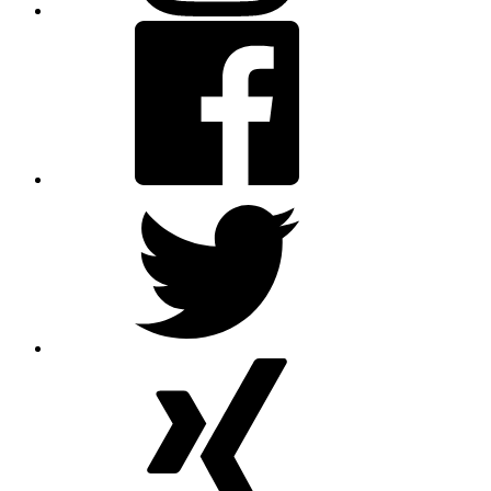
Facebook
Twitter
XING