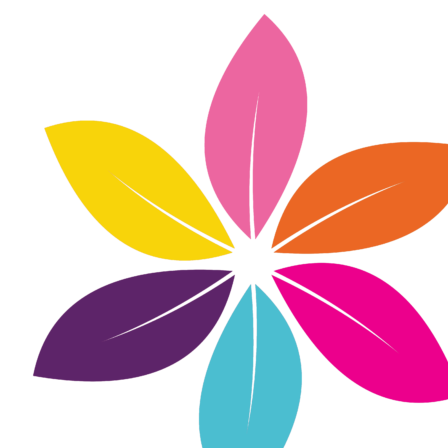
Inhalte
überspringen