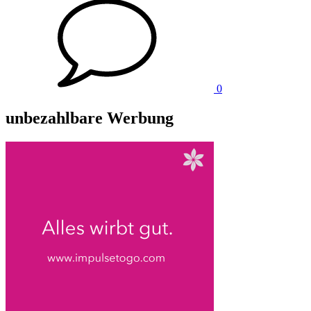
Kommentare
0
unbezahlbare Werbung