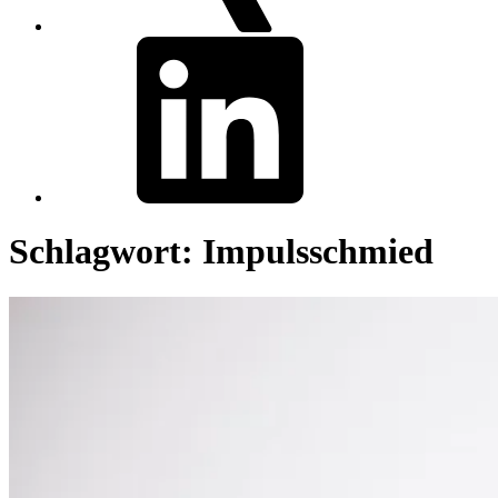
linkedin
Schlagwort:
Impulsschmied