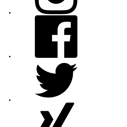
Facebook
Twitter
XING