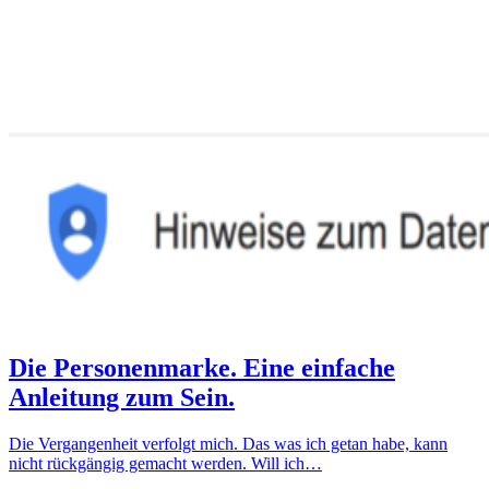
Die Personenmarke. Eine einfache
Anleitung zum Sein.
Die Vergangenheit verfolgt mich. Das was ich getan habe, kann
nicht rückgängig gemacht werden. Will ich…