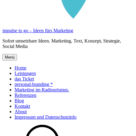
impulse to go – Ideen fürs Marketing
Sofort umsetzbare Ideen. Marketing, Text, Konzept, Strategie,
Social Media
Menü
Home
Leistungen
das Ticket
personal-branding *
Marketing im Radtourismus.
Referenzen
Blog
Kontakt
About
Impressum und Datenschutzinfo
Suche