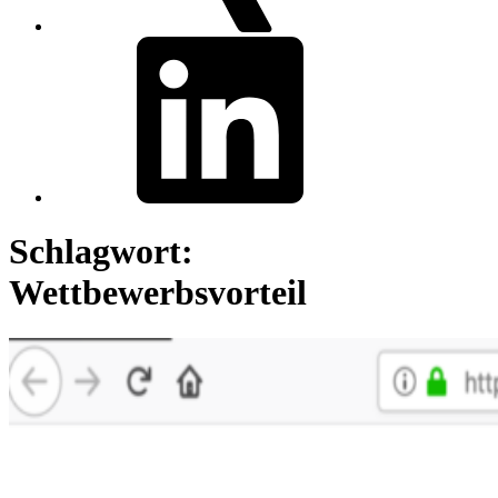
linkedin
Schlagwort:
Wettbewerbsvorteil