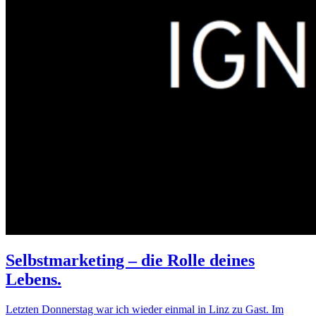
Selbstmarketing – die Rolle deines
Lebens.
Letzten Donnerstag war ich wieder einmal in Linz zu Gast. Im