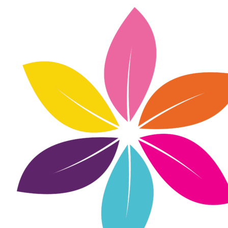
Inhalte
überspringen