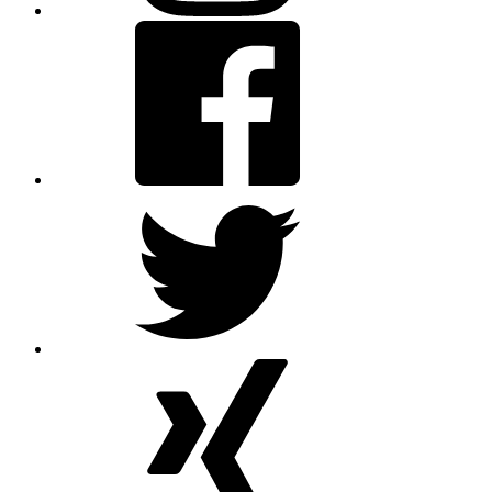
Facebook
Twitter
XING