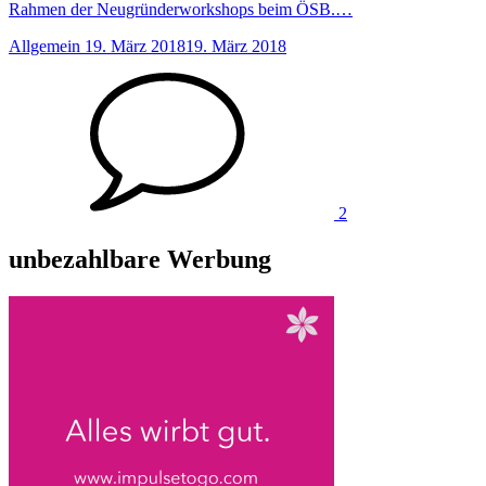
Rahmen der Neugründerworkshops beim ÖSB.…
Anzahl
Allgemein
19. März 2018
19. März 2018
der
Kommentare
2
unbezahlbare Werbung