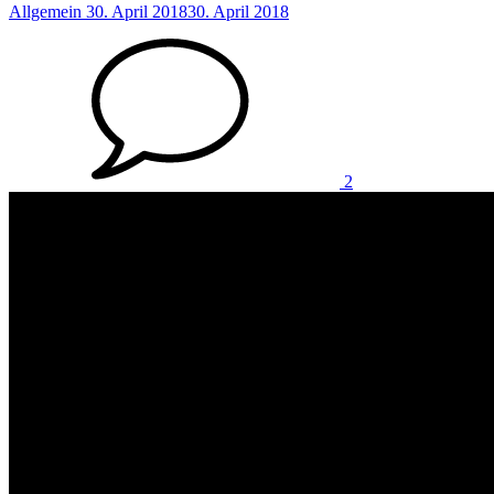
Anzahl
Allgemein
30. April 2018
30. April 2018
der
Kommentare
2