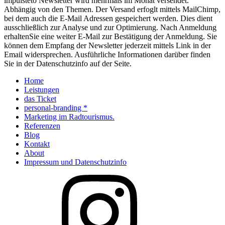
impulsteto Newsletter wird mehrmals im Monat versendet.
Abhängig von den Themen. Der Versand erfoglt mittels MailChimp,
bei dem auch die E-Mail Adressen gespeichert werden. Dies dient
ausschließlich zur Analyse und zur Optimierung. Nach Anmeldung
erhaltenSie eine weiter E-Mail zur Bestätigung der Anmeldung. Sie
können dem Empfang der Newsletter jederzeit mittels Link in der
Email widersprechen. Ausführliche Informationen darüber finden
Sie in der Datenschutzinfo auf der Seite.
Home
Leistungen
das Ticket
personal-branding *
Marketing im Radtourismus.
Referenzen
Blog
Kontakt
About
Impressum und Datenschutzinfo
Instagram