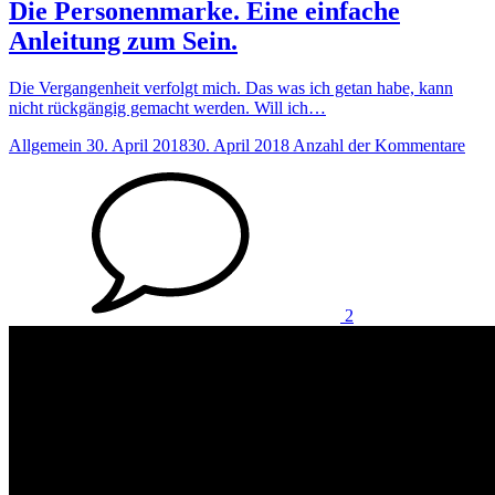
Die Personenmarke. Eine einfache
Anleitung zum Sein.
Die Vergangenheit verfolgt mich. Das was ich getan habe, kann
nicht rückgängig gemacht werden. Will ich…
Allgemein
30. April 2018
30. April 2018
Anzahl der Kommentare
2