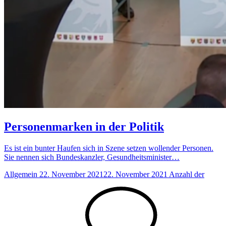
Personenmarken in der Politik
Es ist ein bunter Haufen sich in Szene setzen wollender Personen.
Sie nennen sich Bundeskanzler, Gesundheitsminister…
Allgemein
22. November 2021
22. November 2021
Anzahl der