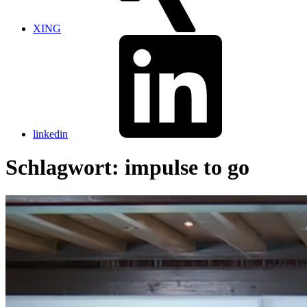
XING
linkedin
Schlagwort:
impulse to go